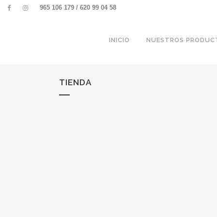
965 106 179 / 620 99 04 58
INICIO
NUESTROS PRODUC
TIENDA