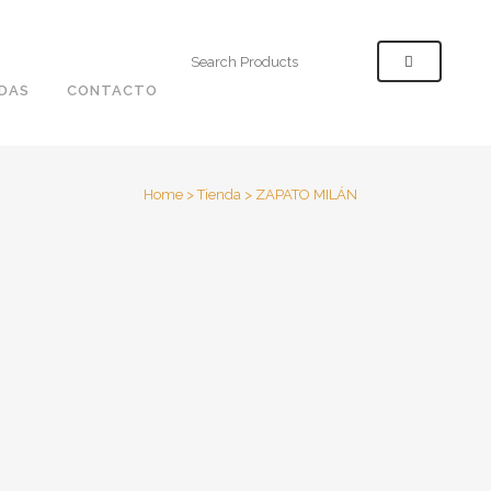
Search
for:
NDAS
CONTACTO
Home
>
Tienda
>
ZAPATO MILÁN