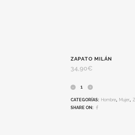
ZAPATO MILÁN
34,90
€
CATEGORÍAS:
Hombre
,
Mujer
,
Z
SHARE ON: