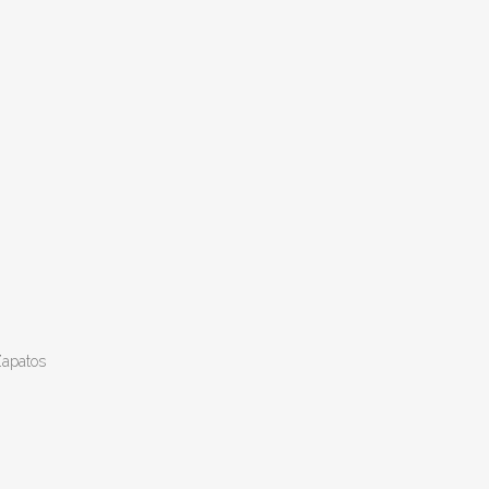
apatos