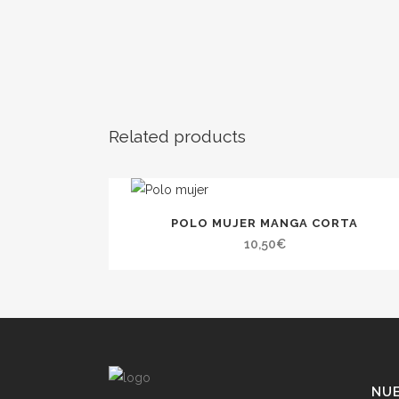
Related products
POLO MUJER MANGA CORTA
10,50
€
NUE