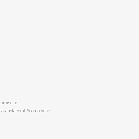
camisetas
stuariolaboral #comodidad