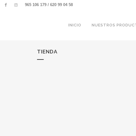
965 106 179 / 620 99 04 58
INICIO
NUESTROS PRODUC
TIENDA