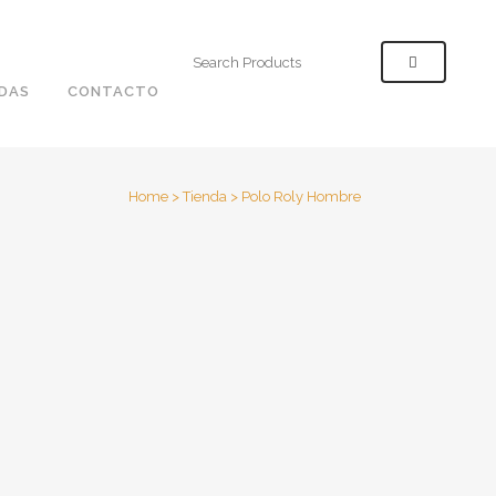
Search
for:
NDAS
CONTACTO
Home
>
Tienda
>
Polo Roly Hombre