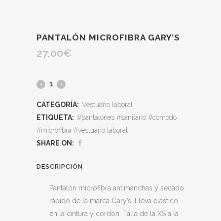
PANTALÓN MICROFIBRA GARY’S
27,00
€
CATEGORÍA:
Vestuario laboral
ETIQUETA:
#pantalones #sanitario #cómodo
#microfibra #vestuario laboral
SHARE ON:
DESCRIPCIÓN
Pantalón microfibra antimanchas y secado
rápido de la marca Gary’s. Lleva elástico
en la cintura y cordón. Talla de la XS a la