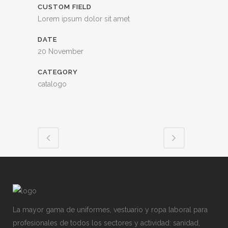
CUSTOM FIELD
Lorem ipsum dolor sit amet
DATE
20 November
CATEGORY
catalogo
La mayor gama de uniformes, vestuario y ropa laboral para
profesionales de todos los sectores y actividad: sanidad,