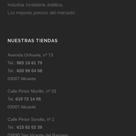
industria, hostelería, estética...
Los mejores precios del mercado.
NUESTRAS TIENDAS
Avenida Orihuela, nº 73
Tel.:
965 10 61 79
Tel.:
620 99 04 58
03007 Alicante
Calle Pintor Murillo, nº 33
Tel.
619 72 14 06
03007 Alicante
Calle Pintor Sorolla, nº 2
Tel.:
615 82 02 39
03690 San Vicente del Raspeig