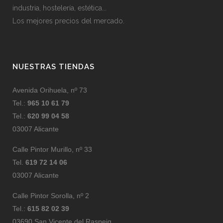
industria, hostelería, estética...
Los mejores precios del mercado.
NUESTRAS TIENDAS
Avenida Orihuela, nº 73
Tel.:
965 10 61 79
Tel.:
620 99 04 58
03007 Alicante
Calle Pintor Murillo, nº 33
Tel.
619 72 14 06
03007 Alicante
Calle Pintor Sorolla, nº 2
Tel.:
615 82 02 39
03690 San Vicente del Raspeig