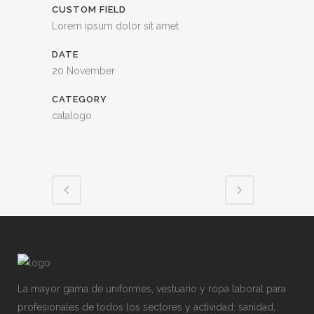
CUSTOM FIELD
Lorem ipsum dolor sit amet
DATE
20 November
CATEGORY
catalogo
La mayor gama de uniformes, vestuario y ropa laboral para
profesionales de todos los sectores y actividad: sanidad,