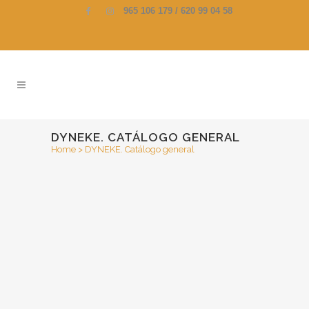
965 106 179 / 620 99 04 58
DYNEKE. CATÁLOGO GENERAL
Home
>
DYNEKE. Catálogo general