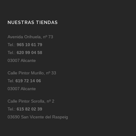
NUESTRAS TIENDAS
Avenida Orihuela, nº 73
Tel.:
965 10 61 79
Tel.:
620 99 04 58
03007 Alicante
Calle Pintor Murillo, nº 33
Tel.
619 72 14 06
03007 Alicante
Calle Pintor Sorolla, nº 2
Tel.:
615 82 02 39
03690 San Vicente del Raspeig