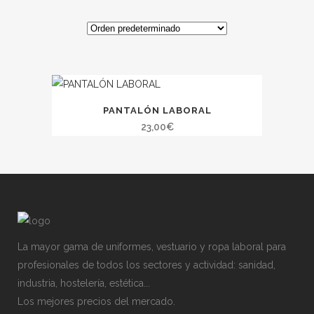
PANTALÓN LABORAL
23,00
€
La mayor gama de uniformes, vestuario y ropa laboral para
profesionales de todos los sectores y actividad: sanidad,
industria, hostelería, estética...
Los mejores precios del mercado.